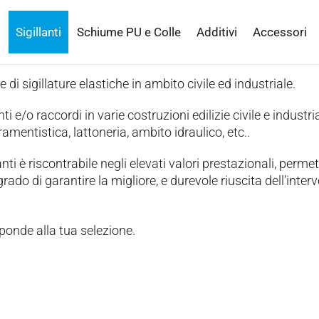
Sigillanti
Schiume PU e Colle
Additivi
Accessori
e di sigillature elastiche in ambito civile ed industriale.
ti e/o raccordi in varie costruzioni edilizie civile e industria
amentistica, lattoneria, ambito idraulico, etc..
nti è riscontrabile negli elevati valori prestazionali, perme
rado di garantire la migliore, e durevole riuscita dell’inter
ponde alla tua selezione.