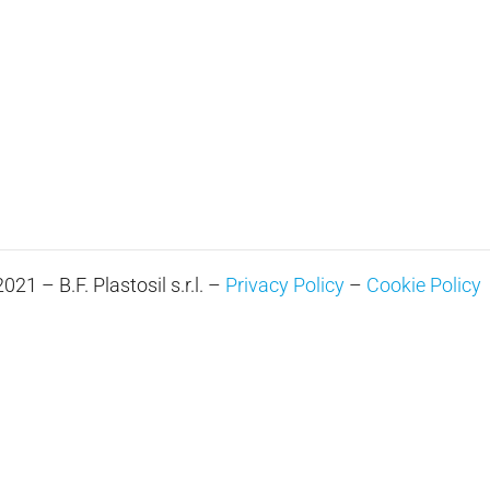
21 – B.F. Plastosil s.r.l. –
Privacy Policy
–
Cookie Policy