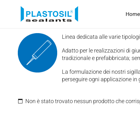
Home
Linea dedicata alle varie tipologi
Adatto per le realizzazioni di giun
tradizionale e prefabbricata; serr
La formulazione dei nostri sigilla
perseguire ogni applicazione in g
Non è stato trovato nessun prodotto che corris