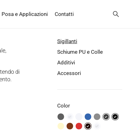
Posa e Applicazioni
Contatti
Sigillanti
le,
Schiume PU e Colle
Additivi
ttendo di
Accessori
vento.
Color