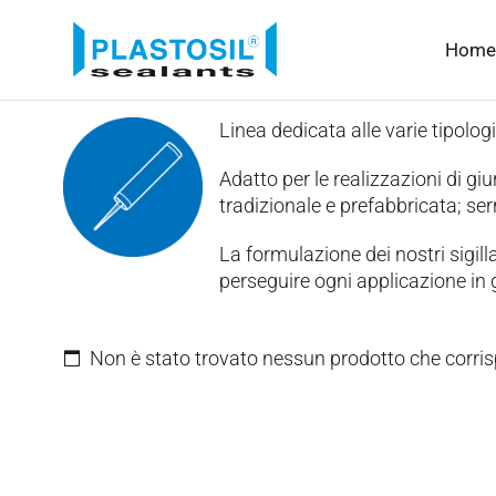
Home
Linea dedicata alle varie tipologi
Adatto per le realizzazioni di giun
tradizionale e prefabbricata; serr
La formulazione dei nostri sigilla
perseguire ogni applicazione in g
Non è stato trovato nessun prodotto che corris