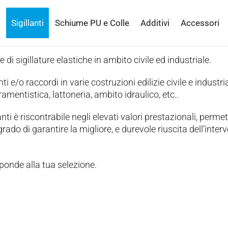
Sigillanti
Schiume PU e Colle
Additivi
Accessori
e di sigillature elastiche in ambito civile ed industriale.
ti e/o raccordi in varie costruzioni edilizie civile e industria
amentistica, lattoneria, ambito idraulico, etc..
nti è riscontrabile negli elevati valori prestazionali, perme
rado di garantire la migliore, e durevole riuscita dell’inter
ponde alla tua selezione.