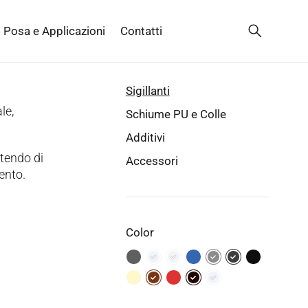
Posa e Applicazioni
Contatti
Sigillanti
le,
Schiume PU e Colle
Additivi
ttendo di
Accessori
vento.
Color