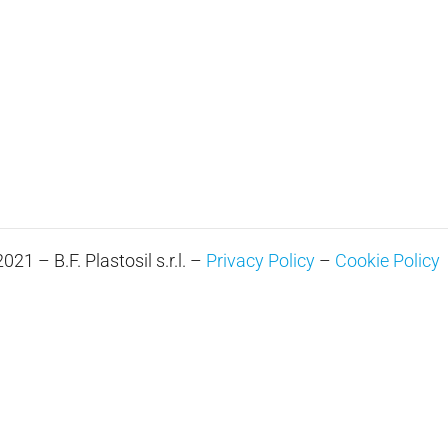
21 – B.F. Plastosil s.r.l. –
Privacy Policy
–
Cookie Policy