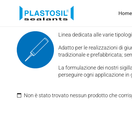
Home
Linea dedicata alle varie tipologi
Adatto per le realizzazioni di giun
tradizionale e prefabbricata; serr
La formulazione dei nostri sigilla
perseguire ogni applicazione in g
Non è stato trovato nessun prodotto che corris