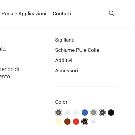
Posa e Applicazioni
Contatti
Sigillanti
le,
Schiume PU e Colle
Additivi
ttendo di
Accessori
vento.
Color