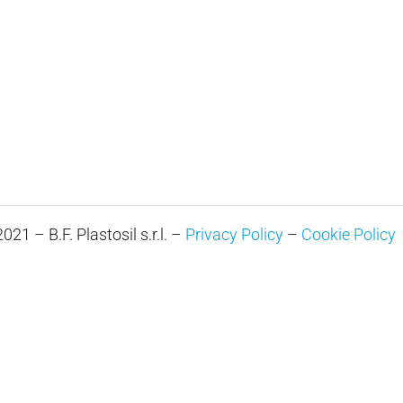
21 – B.F. Plastosil s.r.l. –
Privacy Policy
–
Cookie Policy