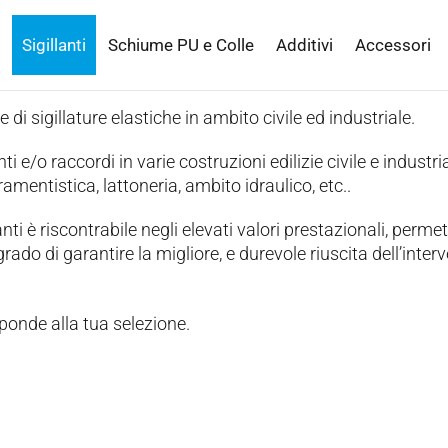
Sigillanti
Schiume PU e Colle
Additivi
Accessori
e di sigillature elastiche in ambito civile ed industriale.
ti e/o raccordi in varie costruzioni edilizie civile e industria
amentistica, lattoneria, ambito idraulico, etc..
nti è riscontrabile negli elevati valori prestazionali, perme
rado di garantire la migliore, e durevole riuscita dell’inter
ponde alla tua selezione.