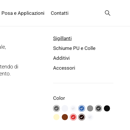
Posa e Applicazioni
Contatti
Sigillanti
le,
Schiume PU e Colle
Additivi
ttendo di
Accessori
vento.
Color