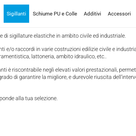
Sigillanti
Schiume PU e Colle
Additivi
Accessori
e di sigillature elastiche in ambito civile ed industriale.
ti e/o raccordi in varie costruzioni edilizie civile e industria
amentistica, lattoneria, ambito idraulico, etc..
nti è riscontrabile negli elevati valori prestazionali, perme
rado di garantire la migliore, e durevole riuscita dell’inter
ponde alla tua selezione.