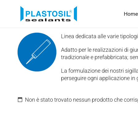
Home
Linea dedicata alle varie tipologi
Adatto per le realizzazioni di giun
tradizionale e prefabbricata; serr
La formulazione dei nostri sigilla
perseguire ogni applicazione in g
Non è stato trovato nessun prodotto che corris