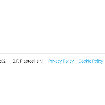
21 – B.F. Plastosil s.r.l. –
Privacy Policy
–
Cookie Policy