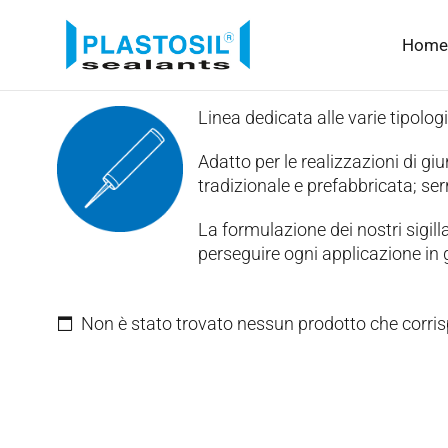
Home
Linea dedicata alle varie tipologi
Adatto per le realizzazioni di giun
tradizionale e prefabbricata; serr
La formulazione dei nostri sigilla
perseguire ogni applicazione in g
Non è stato trovato nessun prodotto che corris