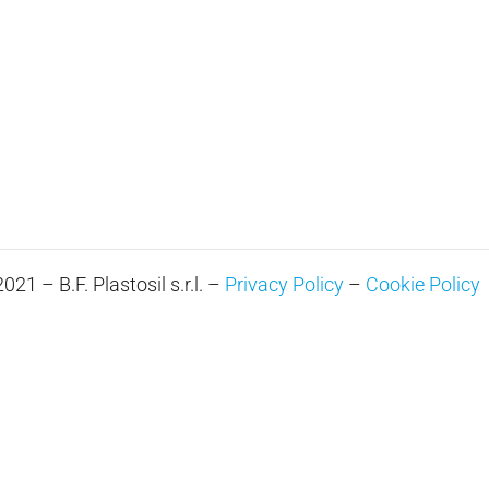
21 – B.F. Plastosil s.r.l. –
Privacy Policy
–
Cookie Policy