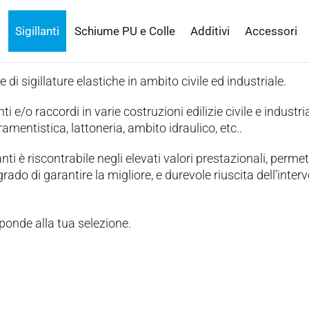
Sigillanti
Schiume PU e Colle
Additivi
Accessori
e di sigillature elastiche in ambito civile ed industriale.
ti e/o raccordi in varie costruzioni edilizie civile e industria
amentistica, lattoneria, ambito idraulico, etc..
nti è riscontrabile negli elevati valori prestazionali, perme
rado di garantire la migliore, e durevole riuscita dell’inter
ponde alla tua selezione.