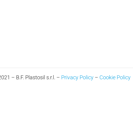
21 – B.F. Plastosil s.r.l. –
Privacy Policy
–
Cookie Policy