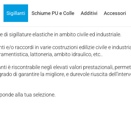
Sigillanti
Schiume PU e Colle
Additivi
Accessori
e di sigillature elastiche in ambito civile ed industriale.
ti e/o raccordi in varie costruzioni edilizie civile e industria
amentistica, lattoneria, ambito idraulico, etc..
nti è riscontrabile negli elevati valori prestazionali, perme
rado di garantire la migliore, e durevole riuscita dell’inter
ponde alla tua selezione.