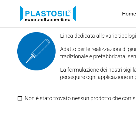
Home
Linea dedicata alle varie tipologi
Adatto per le realizzazioni di giun
tradizionale e prefabbricata; serr
La formulazione dei nostri sigilla
perseguire ogni applicazione in g
Non è stato trovato nessun prodotto che corris