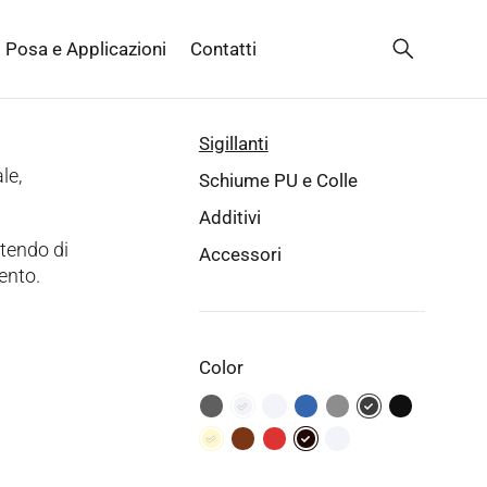
Posa e Applicazioni
Contatti
Sigillanti
le,
Schiume PU e Colle
Additivi
ttendo di
Accessori
vento.
Color