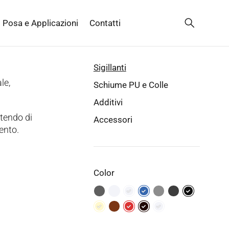
Posa e Applicazioni
Contatti
Sigillanti
le,
Schiume PU e Colle
Additivi
ttendo di
Accessori
vento.
Color