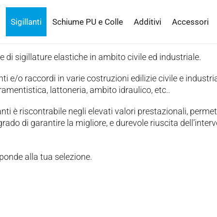
Sigillanti
Schiume PU e Colle
Additivi
Accessori
e di sigillature elastiche in ambito civile ed industriale.
ti e/o raccordi in varie costruzioni edilizie civile e industria
amentistica, lattoneria, ambito idraulico, etc..
nti è riscontrabile negli elevati valori prestazionali, perme
rado di garantire la migliore, e durevole riuscita dell’inter
ponde alla tua selezione.