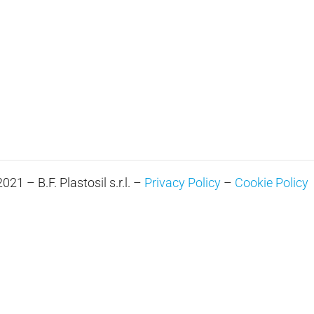
21 – B.F. Plastosil s.r.l. –
Privacy Policy
–
Cookie Policy