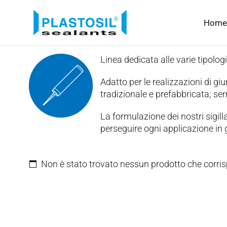
Home
Linea dedicata alle varie tipologi
Adatto per le realizzazioni di giun
tradizionale e prefabbricata; serr
La formulazione dei nostri sigilla
perseguire ogni applicazione in g
Non è stato trovato nessun prodotto che corris