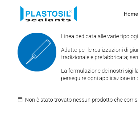
Home
Linea dedicata alle varie tipologi
Adatto per le realizzazioni di giun
tradizionale e prefabbricata; serr
La formulazione dei nostri sigilla
perseguire ogni applicazione in g
Non è stato trovato nessun prodotto che corris