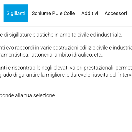
Sigillanti
Schiume PU e Colle
Additivi
Accessori
e di sigillature elastiche in ambito civile ed industriale.
ti e/o raccordi in varie costruzioni edilizie civile e industria
amentistica, lattoneria, ambito idraulico, etc..
nti è riscontrabile negli elevati valori prestazionali, perme
rado di garantire la migliore, e durevole riuscita dell’inter
ponde alla tua selezione.