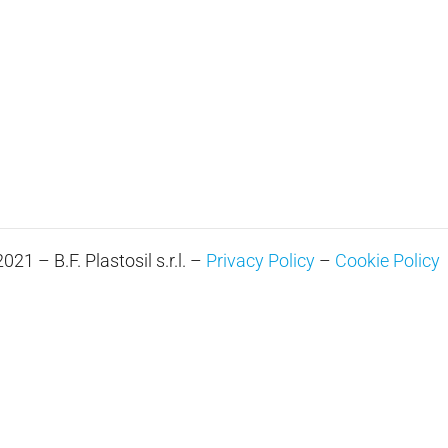
21 – B.F. Plastosil s.r.l. –
Privacy Policy
–
Cookie Policy