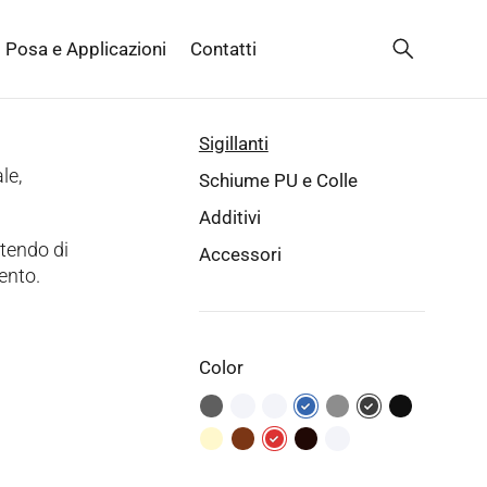
Posa e Applicazioni
Contatti
Sigillanti
le,
Schiume PU e Colle
Additivi
ttendo di
Accessori
vento.
Color