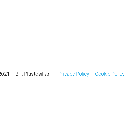
21 – B.F. Plastosil s.r.l. –
Privacy Policy
–
Cookie Policy