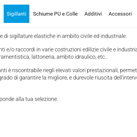
Sigillanti
Schiume PU e Colle
Additivi
Accessori
e di sigillature elastiche in ambito civile ed industriale.
ti e/o raccordi in varie costruzioni edilizie civile e industria
amentistica, lattoneria, ambito idraulico, etc..
nti è riscontrabile negli elevati valori prestazionali, perme
rado di garantire la migliore, e durevole riuscita dell’inter
ponde alla tua selezione.