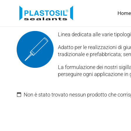
Home
Linea dedicata alle varie tipologi
Adatto per le realizzazioni di giun
tradizionale e prefabbricata; serr
La formulazione dei nostri sigilla
perseguire ogni applicazione in g
Non è stato trovato nessun prodotto che corris