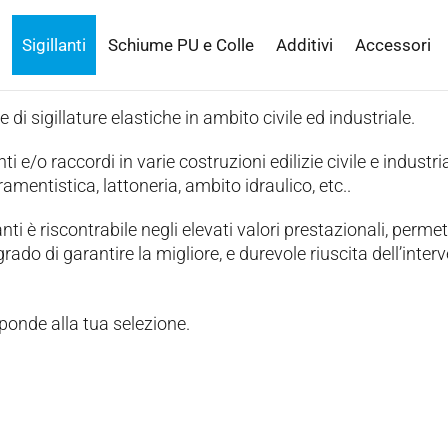
Sigillanti
Schiume PU e Colle
Additivi
Accessori
e di sigillature elastiche in ambito civile ed industriale.
ti e/o raccordi in varie costruzioni edilizie civile e industria
amentistica, lattoneria, ambito idraulico, etc..
nti è riscontrabile negli elevati valori prestazionali, perme
rado di garantire la migliore, e durevole riuscita dell’inter
ponde alla tua selezione.