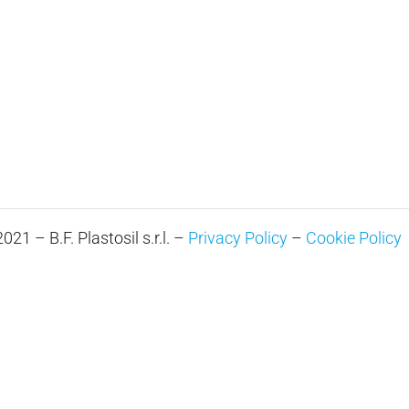
21 – B.F. Plastosil s.r.l. –
Privacy Policy
–
Cookie Policy