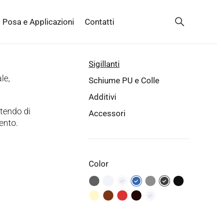
Posa e Applicazioni
Contatti
Sigillanti
le,
Schiume PU e Colle
Additivi
ttendo di
Accessori
vento.
Color