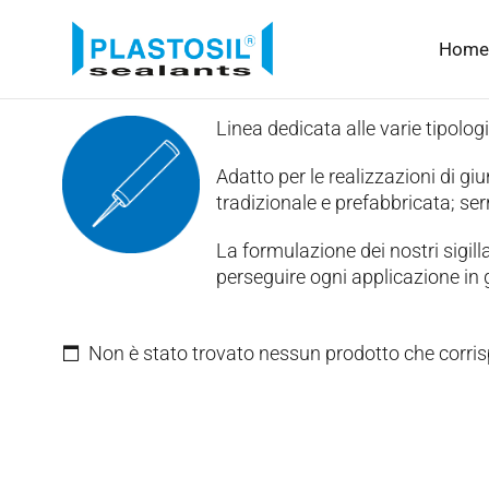
Home
Linea dedicata alle varie tipologi
Adatto per le realizzazioni di giun
tradizionale e prefabbricata; serr
La formulazione dei nostri sigilla
perseguire ogni applicazione in g
Non è stato trovato nessun prodotto che corris